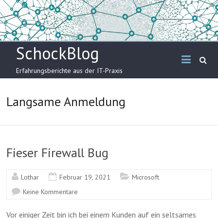
Skip
to
content
SchockBlog
Erfahrungsberichte aus der IT-Praxis
Langsame Anmeldung
Fieser Firewall Bug
Lothar
Februar 19, 2021
Microsoft
Keine Kommentare
Vor einiger Zeit bin ich bei einem Kunden auf ein seltsames