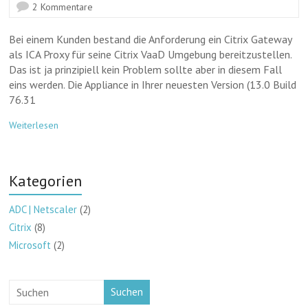
2 Kommentare
Bei einem Kunden bestand die Anforderung ein Citrix Gateway
als ICA Proxy für seine Citrix VaaD Umgebung bereitzustellen.
Das ist ja prinzipiell kein Problem sollte aber in diesem Fall
eins werden. Die Appliance in Ihrer neuesten Version (13.0 Build
76.31
Weiterlesen
Kategorien
ADC | Netscaler
(2)
Citrix
(8)
Microsoft
(2)
Suchen