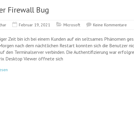
er Firewall Bug
thar
Februar 19, 2021
Microsoft
Keine Kommentare
niger Zeit bin ich bei einem Kunden auf ein seltsames Phänomen ge
Morgen nach dem nächtlichen Restart konnten sich die Benutzer nic
auf den Terminalserver verbinden. Die Authentifizierung war erfolgre
trix Desktop Viewer öffnete sich
esen