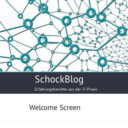
Skip
to
content
SchockBlog
Erfahrungsberichte aus der IT-Praxis
Welcome Screen