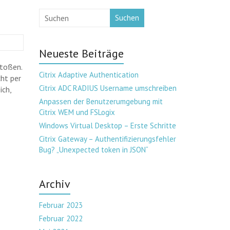
Suchen
Neueste Beiträge
stoßen.
Citrix Adaptive Authentication
ht per
Citrix ADC RADIUS Username umschreiben
ich,
Anpassen der Benutzerumgebung mit
Citrix WEM und FSLogix
Windows Virtual Desktop – Erste Schritte
Citrix Gateway – Authentifizierungsfehler
Bug? „Unexpected token in JSON“
Archiv
Februar 2023
Februar 2022