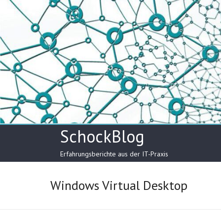
Skip
to
content
SchockBlog
Erfahrungsberichte aus der IT-Praxis
Windows Virtual Desktop